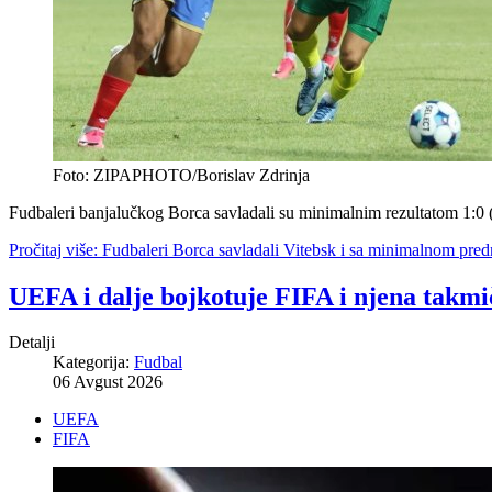
Foto: ZIPAPHOTO/Borislav Zdrinja
Fudbaleri banjalučkog Borca savladali su minimalnim rezultatom 1:0 (
Pročitaj više: Fudbaleri Borca savladali Vitebsk i sa minimalnom pr
UEFA i dalje bojkotuje FIFA i njena takmi
Detalji
Kategorija:
Fudbal
06 Avgust 2026
UEFA
FIFA