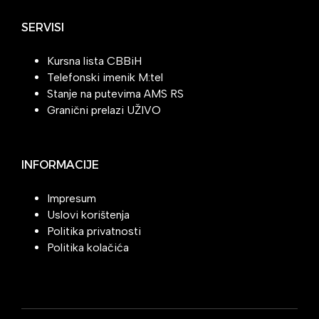
SERVISI
Kursna lista CBBiH
Telefonski imenik M:tel
Stanje na putevima AMS RS
Granični prelazi UŽIVO
INFORMACIJE
Impresum
Uslovi korištenja
Politika privatnosti
Politika kolačića