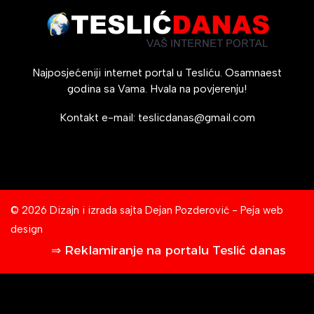
Najposjećeniji internet portal u Tesliću. Osamnaest
godina sa Vama. Hvala na povjerenju!
Kontakt e-mail:
teslicdanas@gmail.com
© 2026 Dizajn i izrada sajta
Dejan Pozderović - Peja web
design
⇒ Reklamiranje na portalu Teslić danas