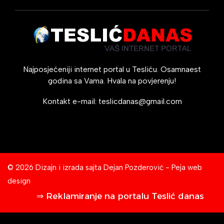
Najposjećeniji internet portal u Tesliću. Osamnaest
godina sa Vama. Hvala na povjerenju!
Kontakt e-mail:
teslicdanas@gmail.com
© 2026 Dizajn i izrada sajta
Dejan Pozderović - Peja web
design
⇒ Reklamiranje na portalu Teslić danas