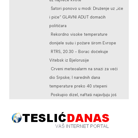
Šatori ponovo u modi: Druženje uz „iće
i piće“ GLAVNI ADUT domaćih
političara
Rekordno visoke temperature
donijele sušu i požare širom Evrope
RTRS, 20.30 - Borac dočekuje
Vitebsk iz Bjelorusije
Crveni meteoalarm na snazi za veći
dio Srpske; I narednih dana
temperature preko 40 stepeni
Poskupio dizel, naftaši najavljuju još