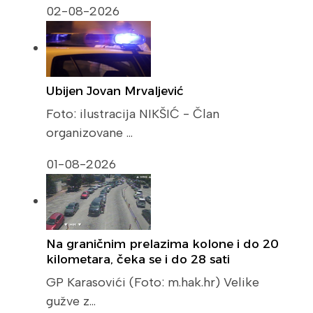
02-08-2026
Ubijen Jovan Mrvaljević
Foto: ilustracija NIKŠIĆ - Član
organizovane …
01-08-2026
Na graničnim prelazima kolone i do 20
kilometara, čeka se i do 28 sati
GP Karasovići (Foto: m.hak.hr) Velike
gužve z…