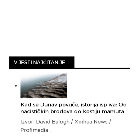
VIJESTI NAJČITANIJE
Kad se Dunav povuče, istorija ispliva: Od
nacističkih brodova do kostiju mamuta
Izvor: David Balogh / Xinhua News /
Profimedia …