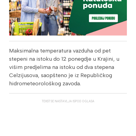
Maksimalna temperatura vazduha od pet
stepeni na istoku do 12 ponegdje u Krajini, u
višim predjelima na istoku od dva stepena
Celzijusova, saopšteno je iz Republičkog
hidrometeorološkog zavoda.
TEKST SE NASTAVLJA ISPOD OGLASA