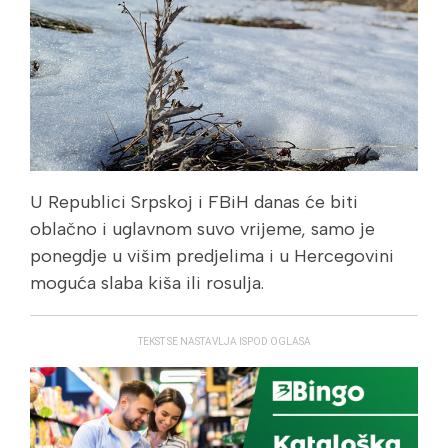
U Republici Srpskoj i FBiH danas će biti
oblačno i uglavnom suvo vrijeme, samo je
ponegdje u višim predjelima i u Hercegovini
moguća slaba kiša ili rosulja.
TEKST SE NASTAVLJA ISPOD OGLASA