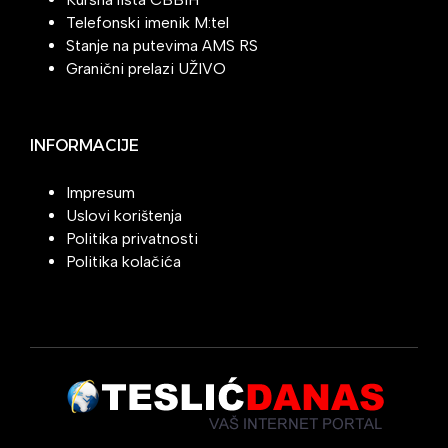
Telefonski imenik M:tel
Stanje na putevima AMS RS
Granični prelazi UŽIVO
INFORMACIJE
Impresum
Uslovi korištenja
Politika privatnosti
Politika kolačića