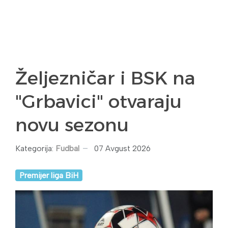
Željezničar i BSK na
"Grbavici" otvaraju
novu sezonu
Kategorija:
Fudbal
07 Avgust 2026
Premijer liga BiH