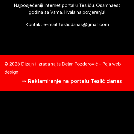
Najposjećeniji internet portal u Tesliću. Osamnaest
godina sa Vama. Hvala na povjerenju!
Kontakt e-mail:
teslicdanas@gmail.com
© 2026 Dizajn i izrada sajta
Dejan Pozderović - Peja web
design
⇒ Reklamiranje na portalu Teslić danas