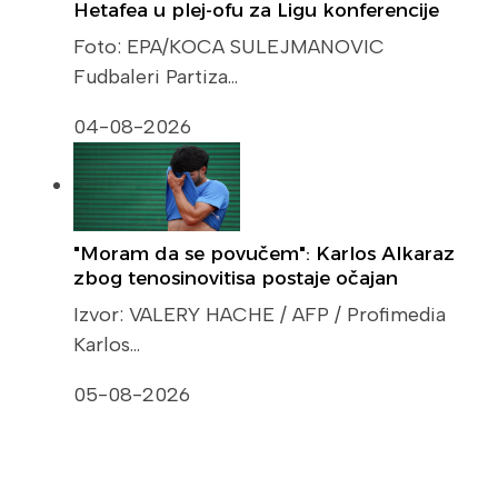
Hetafea u plej-ofu za Ligu konferencije
Foto: EPA/KOCA SULEJMANOVIC
Fudbaleri Partiza…
04-08-2026
"Moram da se povučem": Karlos Alkaraz
zbog tenosinovitisa postaje očajan
Izvor: VALERY HACHE / AFP / Profimedia
Karlos…
05-08-2026