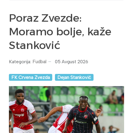
Poraz Zvezde:
Moramo bolje, kaže
Stanković
Kategorija:
Fudbal
05 Avgust 2026
FK Crvena Zvezda
Dejan Stanković