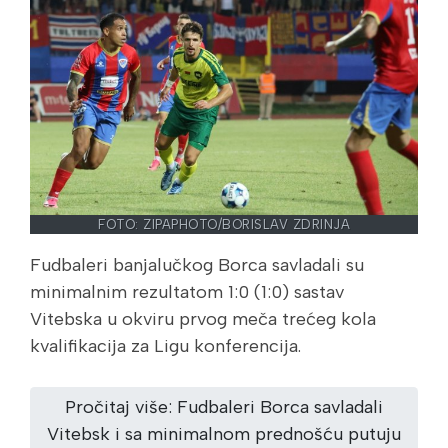
FOTO: ZIPAPHOTO/BORISLAV ZDRINJA
Fudbaleri banjalučkog Borca savladali su
minimalnim rezultatom 1:0 (1:0) sastav
Vitebska u okviru prvog meča trećeg kola
kvalifikacija za Ligu konferencija.
Pročitaj više: Fudbaleri Borca savladali
Vitebsk i sa minimalnom prednošću putuju