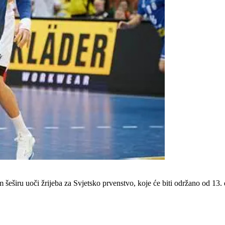
eširu uoči žrijeba za Svjetsko prvenstvo, koje će biti održano od 13