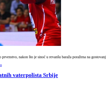
o prvenstvo, nakon što je sinoć u revanšu baraža poražena na gostovan
vo
tnih vaterpolista Srbije