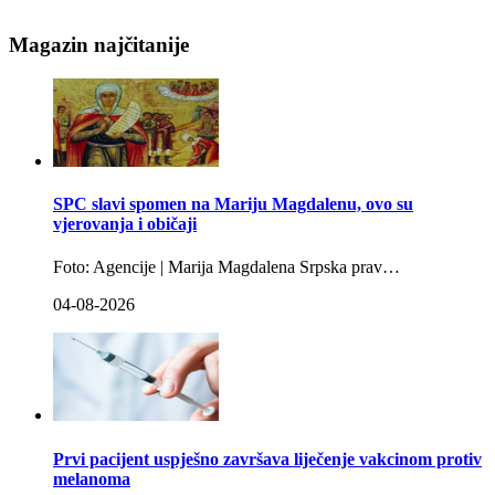
Magazin najčitanije
SPC slavi spomen na Mariju Magdalenu, ovo su
vjerovanja i običaji
Foto: Agencije | Marija Magdalena Srpska prav…
04-08-2026
Prvi pacijent uspješno završava liječenje vakcinom protiv
melanoma