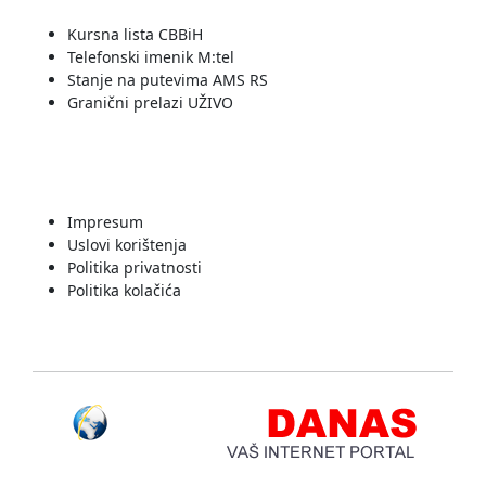
Kursna lista CBBiH
Telefonski imenik M:tel
Stanje na putevima AMS RS
Granični prelazi UŽIVO
INFORMACIJE
Impresum
Uslovi korištenja
Politika privatnosti
Politika kolačića