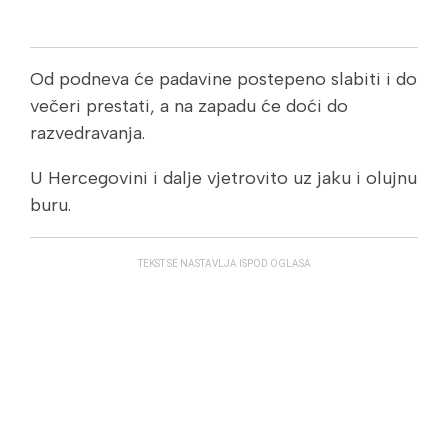
Od podneva će padavine postepeno slabiti i do
večeri prestati, a na zapadu će doći do
razvedravanja.
U Hercegovini i dalje vjetrovito uz jaku i olujnu
buru.
TEKST SE NASTAVLJA ISPOD OGLASA