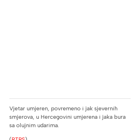
Vjetar umjeren, povremeno i jak sjevernih
smjerova, u Hercegovini umjerena i jaka bura
sa olujnim udarima.
(
RTRS
)