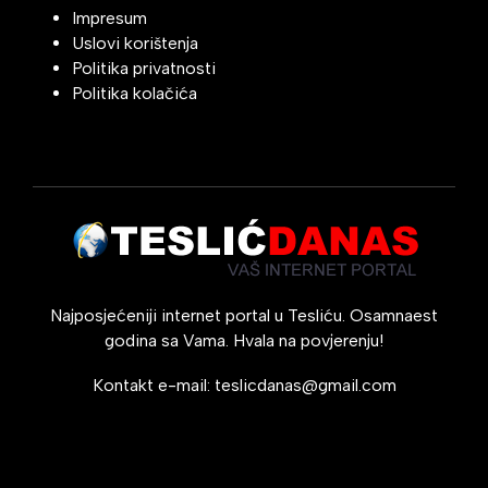
Impresum
Uslovi korištenja
Politika privatnosti
Politika kolačića
Najposjećeniji internet portal u Tesliću. Osamnaest
godina sa Vama. Hvala na povjerenju!
Kontakt e-mail:
teslicdanas@gmail.com