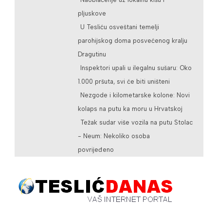
pljuskove
U Tesliću osveštani temelji
parohijskog doma posvećenog kralju
Dragutinu
Inspektori upali u ilegalnu sušaru: Oko
1.000 pršuta, svi će biti uništeni
Nezgode i kilometarske kolone: Novi
kolaps na putu ka moru u Hrvatskoj
Težak sudar više vozila na putu Stolac
- Neum: Nekoliko osoba
povrijeđeno