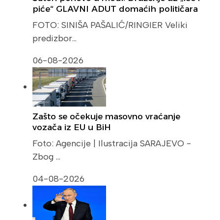
piće“ GLAVNI ADUT domaćih političara
FOTO: SINIŠA PAŠALIĆ/RINGIER Veliki
predizbor…
06-08-2026
Zašto se očekuje masovno vraćanje
vozača iz EU u BiH
Foto: Agencije | Ilustracija SARAJEVO -
Zbog …
04-08-2026