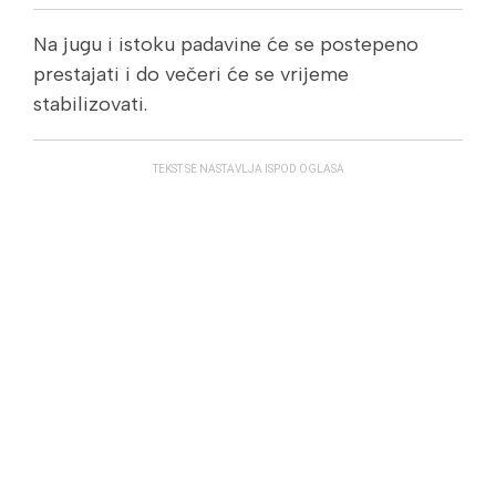
Na jugu i istoku padavine će se postepeno
prestajati i do večeri će se vrijeme
stabilizovati.
TEKST SE NASTAVLJA ISPOD OGLASA