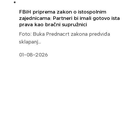
FBiH priprema zakon o istospolnim
zajednicama: Partneri bi imali gotovo ista
prava kao bračni supružnici
Foto: Buka Prednacrt zakona predviđa
sklapanj…
01-08-2026