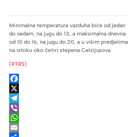
Minimalna temperatura vazduha biće od jedan
do sedam, na jugu do 13, a maksimalna dnevna
od 10 do 16, na jugu do 20, a u višim predjelima
na istoku oko četiri stepena Celzijusova.
(
RTRS
)
Facebook
X
Telegram
Viber
WhatsApp