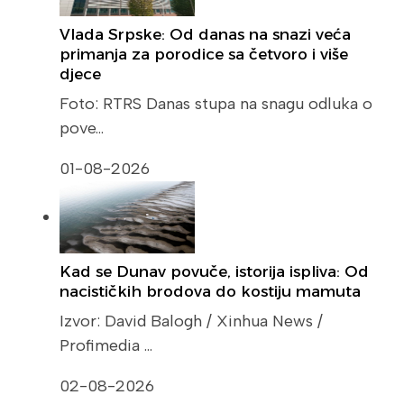
Vlada Srpske: Od danas na snazi veća
primanja za porodice sa četvoro i više
djece
Foto: RTRS Danas stupa na snagu odluka o
pove…
01-08-2026
Kad se Dunav povuče, istorija ispliva: Od
nacističkih brodova do kostiju mamuta
Izvor: David Balogh / Xinhua News /
Profimedia …
02-08-2026