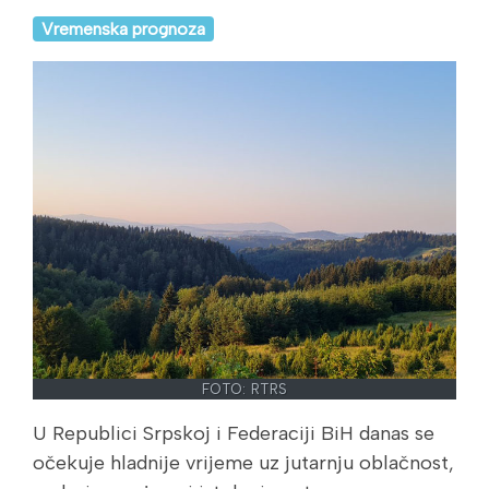
Vremenska prognoza
FOTO: RTRS
U Republici Srpskoj i Federaciji BiH danas se
očekuje hladnije vrijeme uz jutarnju oblačnost,