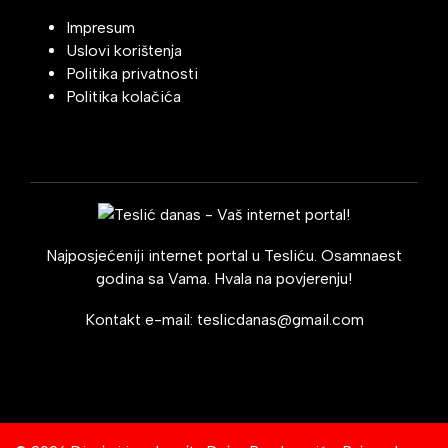
Impresum
Uslovi korištenja
Politika privatnosti
Politika kolačića
Najposjećeniji internet portal u Tesliću. Osamnaest
godina sa Vama. Hvala na povjerenju!
Kontakt e-mail:
teslicdanas@gmail.com