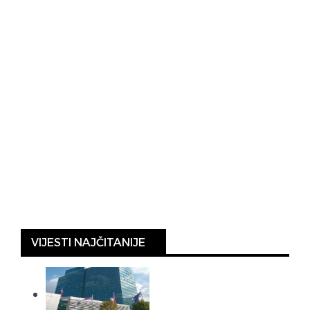
VIJESTI NAJČITANIJE