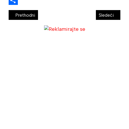
Email
Share
Prethodni
Sledeći