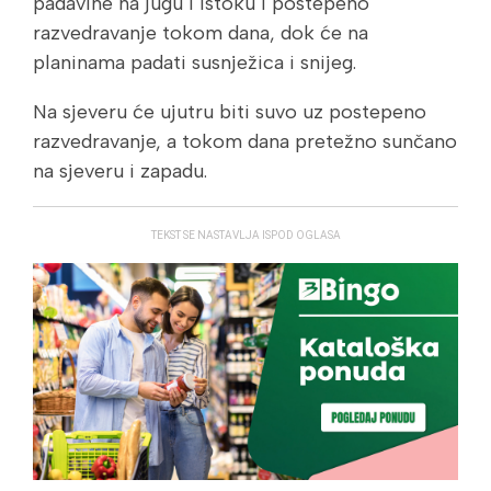
padavine na jugu i istoku i postepeno
razvedravanje tokom dana, dok će na
planinama padati susnježica i snijeg.
Na sjeveru će ujutru biti suvo uz postepeno
razvedravanje, a tokom dana pretežno sunčano
na sjeveru i zapadu.
TEKST SE NASTAVLJA ISPOD OGLASA