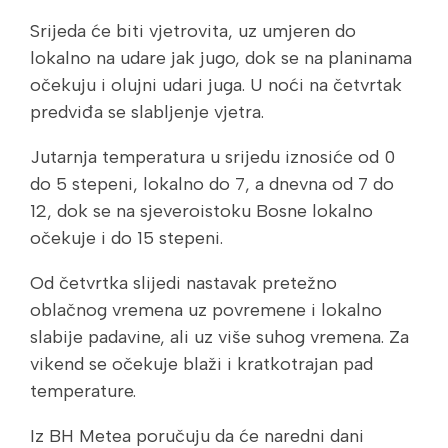
Srijeda će biti vjetrovita, uz umjeren do
lokalno na udare jak jugo, dok se na planinama
očekuju i olujni udari juga. U noći na četvrtak
predviđa se slabljenje vjetra.
Jutarnja temperatura u srijedu iznosiće od 0
do 5 stepeni, lokalno do 7, a dnevna od 7 do
12, dok se na sjeveroistoku Bosne lokalno
očekuje i do 15 stepeni.
Od četvrtka slijedi nastavak pretežno
oblačnog vremena uz povremene i lokalno
slabije padavine, ali uz više suhog vremena. Za
vikend se očekuje blaži i kratkotrajan pad
temperature.
Iz BH Metea poručuju da će naredni dani