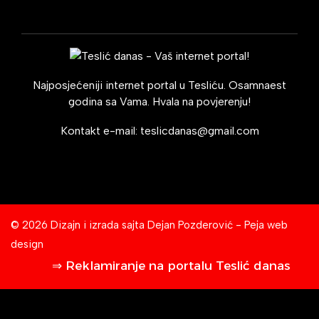
Najposjećeniji internet portal u Tesliću. Osamnaest
godina sa Vama. Hvala na povjerenju!
Kontakt e-mail:
teslicdanas@gmail.com
© 2026 Dizajn i izrada sajta
Dejan Pozderović - Peja web
design
⇒ Reklamiranje na portalu Teslić danas