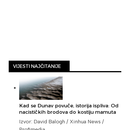
VIJESTI NAJČITANIJE
Kad se Dunav povuče, istorija ispliva: Od
nacističkih brodova do kostiju mamuta
Izvor: David Balogh / Xinhua News /
Profimedia …