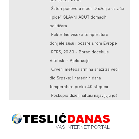
Šatori ponovo u modi: Druženje uz „iće
i piće“ GLAVNI ADUT domaćih
političara
Rekordno visoke temperature
donijele sušu i požare širom Evrope
RTRS, 20.30 - Borac dočekuje
Vitebsk iz Bjelorusije
Crveni meteoalarm na snazi za veći
dio Srpske; I narednih dana
temperature preko 40 stepeni
Poskupio dizel, naftaši najavljuju još