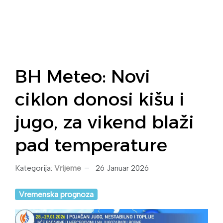
BH Meteo: Novi
ciklon donosi kišu i
jugo, za vikend blaži
pad temperature
Kategorija:
Vrijeme
26 Januar 2026
Vremenska prognoza