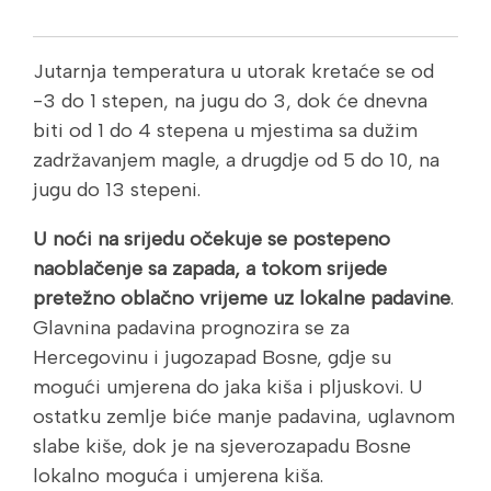
Jutarnja temperatura u utorak kretaće se od
-3 do 1 stepen, na jugu do 3, dok će dnevna
biti od 1 do 4 stepena u mjestima sa dužim
zadržavanjem magle, a drugdje od 5 do 10, na
jugu do 13 stepeni.
U noći na srijedu očekuje se postepeno
naoblačenje sa zapada, a tokom srijede
pretežno oblačno vrijeme uz lokalne padavine
.
Glavnina padavina prognozira se za
Hercegovinu i jugozapad Bosne, gdje su
mogući umjerena do jaka kiša i pljuskovi. U
ostatku zemlje biće manje padavina, uglavnom
slabe kiše, dok je na sjeverozapadu Bosne
lokalno moguća i umjerena kiša.