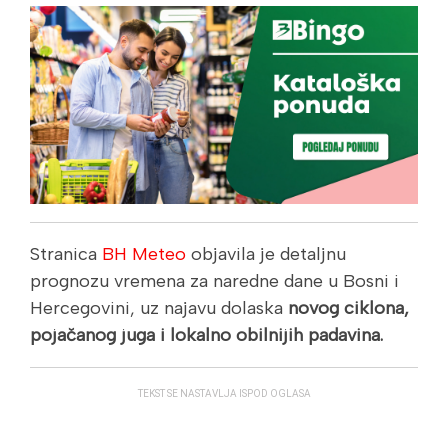
Stranica
BH Meteo
objavila je detaljnu
prognozu vremena za naredne dane u Bosni i
Hercegovini, uz najavu dolaska
novog ciklona,
pojačanog juga i lokalno obilnijih padavina.
TEKST SE NASTAVLJA ISPOD OGLASA