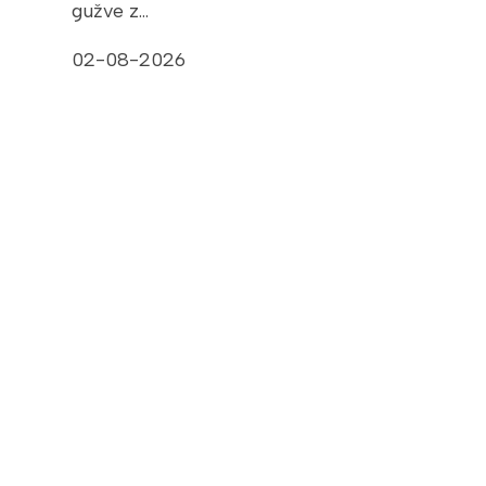
gužve z…
02-08-2026