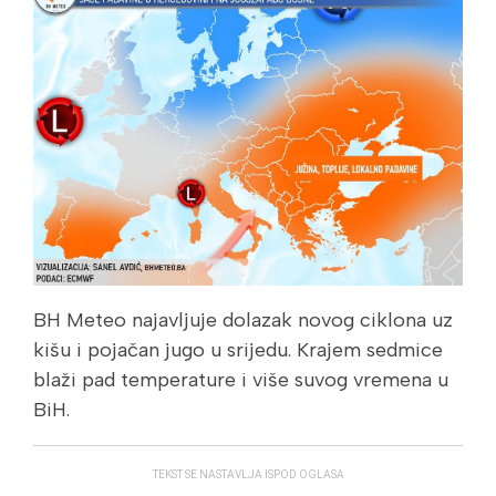
BH Meteo najavljuje dolazak novog ciklona uz
kišu i pojačan jugo u srijedu. Krajem sedmice
blaži pad temperature i više suvog vremena u
BiH.
TEKST SE NASTAVLJA ISPOD OGLASA