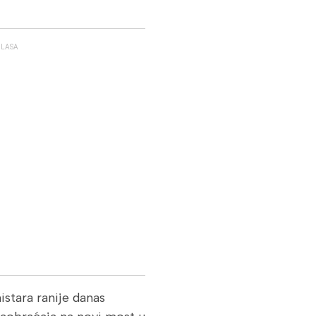
GLASA
istara ranije danas