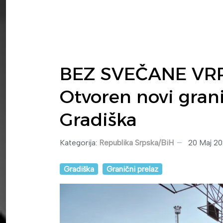
BEZ SVEČANE VR
Otvoren novi grani
Gradiška
Kategorija:
Republika Srpska/BiH
20 Maj 2
Gradiška
Granični prelaz