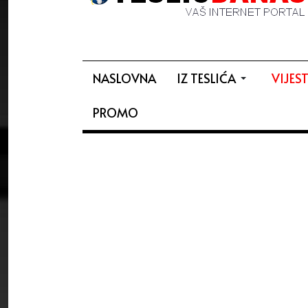
NASLOVNA
IZ TESLIĆA
VIJEST
PROMO