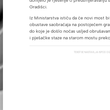
donijelo je rješenje o preusmjeravanju 
Gradišci.
Iz Ministarstva ističu da će novi most bi
obustave saobraćaja na postojećem gr
do koje je došlo noćas usljed obrušavan
i pješačke staze na starom mostu preko 
TEKST SE NASTAVLJA ISPOD O