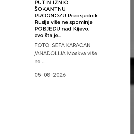
PUTIN IZNIO
ŠOKANTNU
PROGNOZU Predsjednik
Rusije više ne spominje
POBJEDU nad Kijevo,
evo šta je…
FOTO: SEFA KARACAN
/ANADOLIJA Moskva više
ne …
05-08-2026