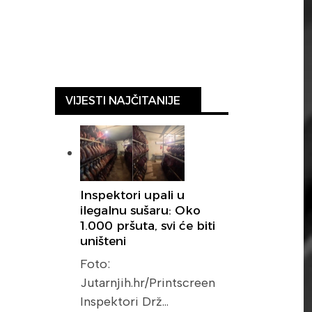
VIJESTI NAJČITANIJE
Inspektori upali u
ilegalnu sušaru: Oko
1.000 pršuta, svi će biti
uništeni
Foto:
Jutarnjih.hr/Printscreen
Inspektori Drž…