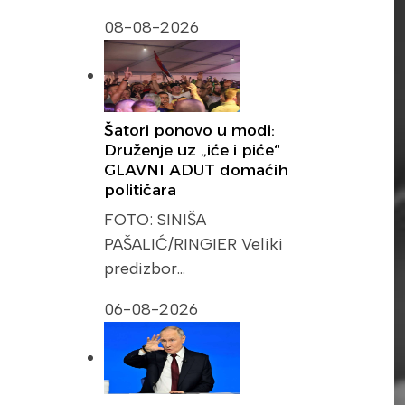
08-08-2026
Šatori ponovo u modi:
Druženje uz „iće i piće“
GLAVNI ADUT domaćih
političara
FOTO: SINIŠA
PAŠALIĆ/RINGIER Veliki
predizbor…
06-08-2026