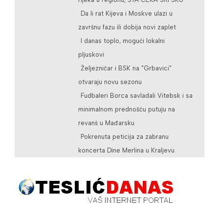
Da li rat Kijeva i Moskve ulazi u
završnu fazu ili dobija novi zaplet
I danas toplo, mogući lokalni
pljuskovi
Željezničar i BSK na "Grbavici"
otvaraju novu sezonu
Fudbaleri Borca savladali Vitebsk i sa
minimalnom prednošću putuju na
revanš u Mađarsku
Pokrenuta peticija za zabranu
koncerta Dine Merlina u Kraljevu