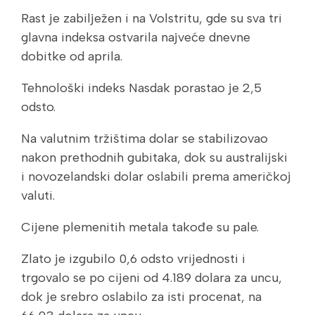
Rast je zabilježen i na Volstritu, gde su sva tri
glavna indeksa ostvarila najveće dnevne
dobitke od aprila.
Tehnološki indeks Nasdak porastao je 2,5
odsto.
Na valutnim tržištima dolar se stabilizovao
nakon prethodnih gubitaka, dok su australijski
i novozelandski dolar oslabili prema američkoj
valuti.
Cijene plemenitih metala takođe su pale.
Zlato je izgubilo 0,6 odsto vrijednosti i
trgovalo se po cijeni od 4.189 dolara za uncu,
dok je srebro oslabilo za isti procenat, na