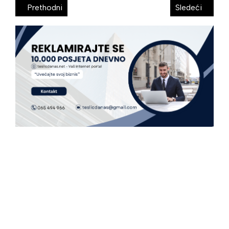
Prethodni
Sledeći