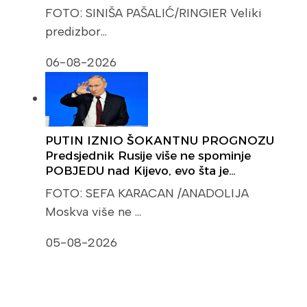
FOTO: SINIŠA PAŠALIĆ/RINGIER Veliki
predizbor…
06-08-2026
PUTIN IZNIO ŠOKANTNU PROGNOZU
Predsjednik Rusije više ne spominje
POBJEDU nad Kijevo, evo šta je…
FOTO: SEFA KARACAN /ANADOLIJA
Moskva više ne …
05-08-2026