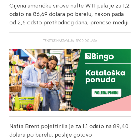
Cijena američke sirove nafte WTI pala je za 1,2
odsto na 86,69 dolara po barelu, nakon pada
od 2,6 odsto prethodnog dana, prenose mediji.
TEKST SE NASTAVLJA ISPOD OGLASA
Nafta Brent pojeftinila je za 1,1 odsto na 89,40
dolara po barelu, poslije gotovo