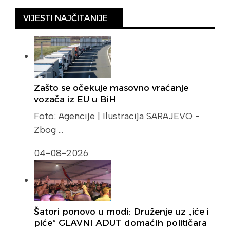
VIJESTI NAJČITANIJE
Zašto se očekuje masovno vraćanje
vozača iz EU u BiH
Foto: Agencije | Ilustracija SARAJEVO -
Zbog …
04-08-2026
Šatori ponovo u modi: Druženje uz „iće i
piće“ GLAVNI ADUT domaćih političara