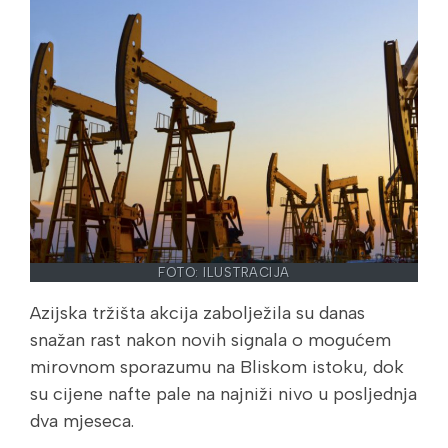
FOTO: ILUSTRACIJA
Azijska tržišta akcija zabolježila su danas
snažan rast nakon novih signala o mogućem
mirovnom sporazumu na Bliskom istoku, dok
su cijene nafte pale na najniži nivo u posljednja
dva mjeseca.