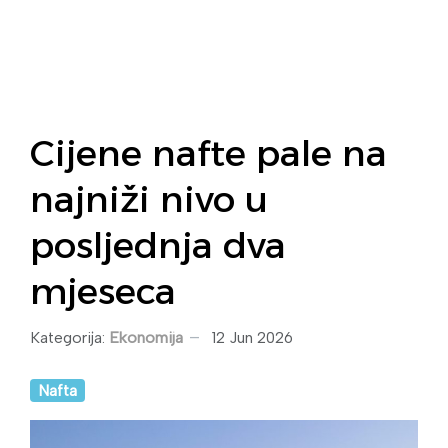
Cijene nafte pale na
najniži nivo u
posljednja dva
mjeseca
Kategorija:
Ekonomija
12 Jun 2026
Nafta