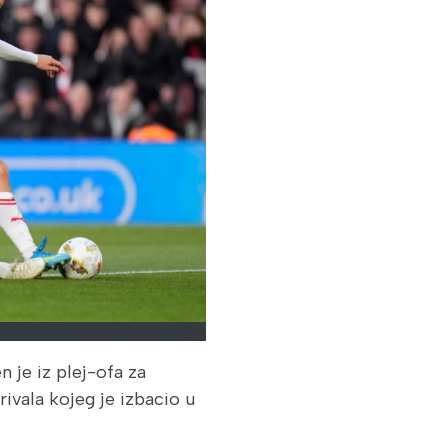
je iz plej-ofa za
ivala kojeg je izbacio u