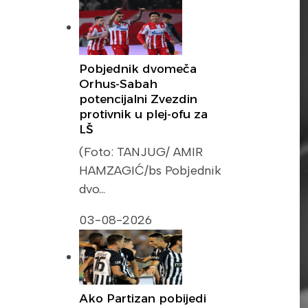
Pobjednik dvomeča
Orhus-Sabah
potencijalni Zvezdin
protivnik u plej-ofu za
LŠ
(Foto: TANJUG/ AMIR
HAMZAGIĆ/bs Pobjednik
dvo…
03-08-2026
Ako Partizan pobijedi