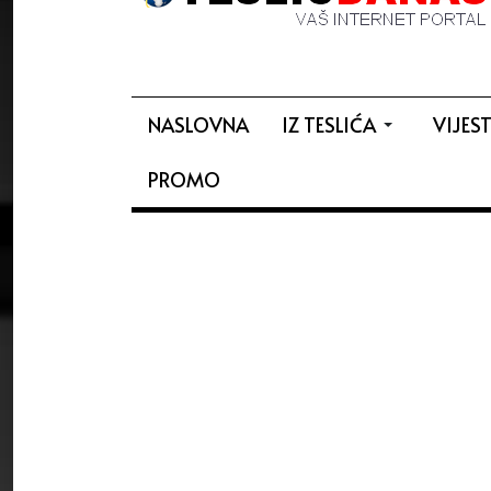
NASLOVNA
IZ TESLIĆA
VIJEST
PROMO