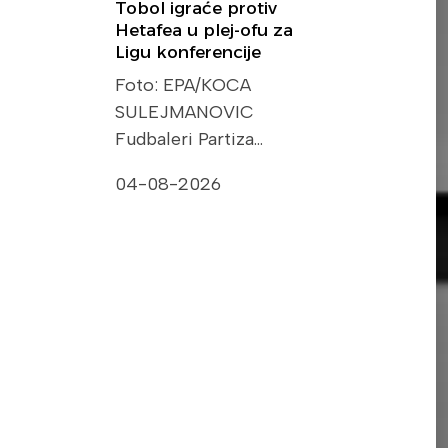
Tobol igraće protiv
Hetafea u plej-ofu za
Ligu konferencije
Foto: EPA/KOCA
SULEJMANOVIC
Fudbaleri Partiza…
04-08-2026