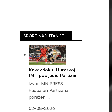
SPORT NAJČITANIJE
Kakav šok u Humskoj:
IMT pobijedio Partizan!
Izvor: MN PRESS
Fudbaleri Partizana
poraženi …
02-08-2026