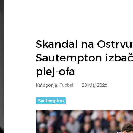
Skandal na Ostrvu
Sautempton izbače
plej-ofa
Kategorija:
Fudbal
20 Maj 2026
Sautempton