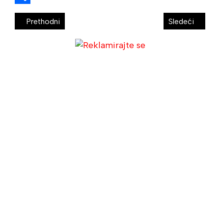
Share
Prethodni
Sledeći