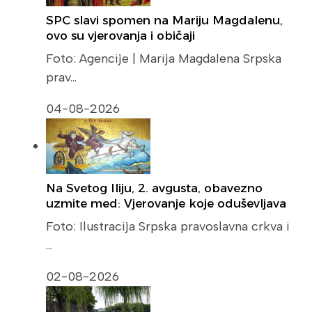
SPC slavi spomen na Mariju Magdalenu,
ovo su vjerovanja i običaji
Foto: Agencije | Marija Magdalena Srpska
prav…
04-08-2026
Na Svetog Iliju, 2. avgusta, obavezno
uzmite med: Vjerovanje koje oduševljava
Foto: Ilustracija Srpska pravoslavna crkva i
…
02-08-2026