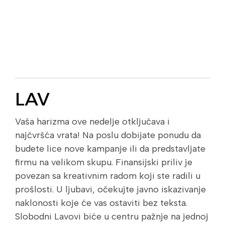
LAV
Vaša harizma ove nedelje otključava i
najčvršća vrata! Na poslu dobijate ponudu da
budete lice nove kampanje ili da predstavljate
firmu na velikom skupu. Finansijski priliv je
povezan sa kreativnim radom koji ste radili u
prošlosti. U ljubavi, očekujte javno iskazivanje
naklonosti koje će vas ostaviti bez teksta.
Slobodni Lavovi biće u centru pažnje na jednoj