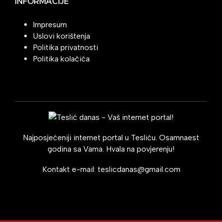
INFORMACIJE
Impresum
Uslovi korištenja
Politika privatnosti
Politika kolačića
Najposjećeniji internet portal u Tesliću. Osamnaest
godina sa Vama. Hvala na povjerenju!
Kontakt e-mail:
teslicdanas@gmail.com