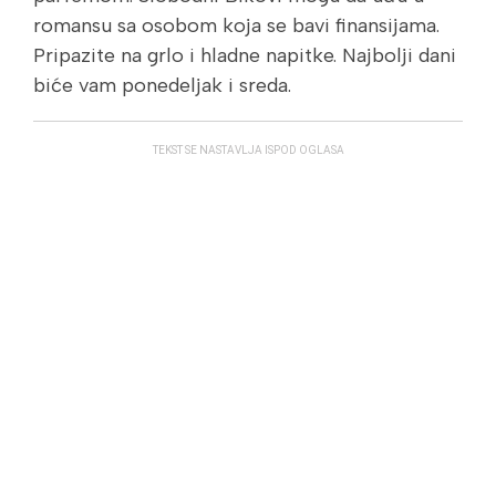
romansu sa osobom koja se bavi finansijama.
Pripazite na grlo i hladne napitke. Najbolji dani
biće vam ponedeljak i sreda.
TEKST SE NASTAVLJA ISPOD OGLASA