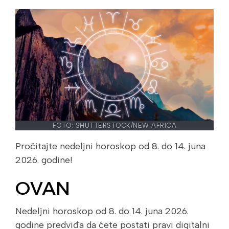
FOTO: SHUTTERSTOCK/NEW AFRICA
Pročitajte nedeljni horoskop od 8. do 14. juna
2026. godine!
OVAN
Nedeljni horoskop od 8. do 14. juna 2026.
godine predviđa da ćete postati pravi digitalni