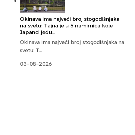
Okinava ima najveći broj stogodišnjaka
na svetu: Tajna je u 5 namirnica koje
Japanci jedu…
Okinava ima najveći broj stogodišnjaka na
svetu: T…
03-08-2026