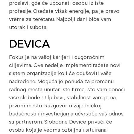
proslavi, gde će upoznati osobu iz iste
profesije. Osećate višak energije, pa je pravo
vreme za teretanu. Najbolji dani biće vam
utorak i subota.
DEVICA
Fokus je na vašoj karijeri i dugoročnim
ciljevima. Ove nedelje implementiraćete novi
sistem organizacije koji će oduševiti vaše
nadređene. Moguća je ponuda za promenu
radnog mesta unutar iste firme, što vam donosi
više slobode. U ljubavi, stabilnost vam je na
prvom mestu. Razgovor o zajedničkoj
budućnosti i investicijama učvrstiće vaš odnos
sa partnerom. Slobodne Device privući će
osobu koja je veoma ozbiljna i situirana.