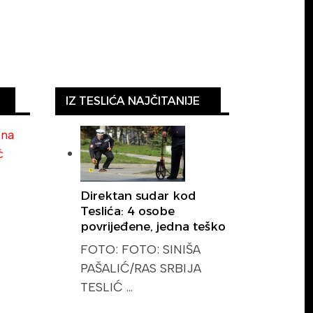
IZ TESLIĆA NAJČITANIJE
ina
ć
Direktan sudar kod
Teslića: 4 osobe
povrijeđene, jedna teško
FOTO: FOTO: SINIŠA
PAŠALIĆ/RAS SRBIJA
TESLIĆ …