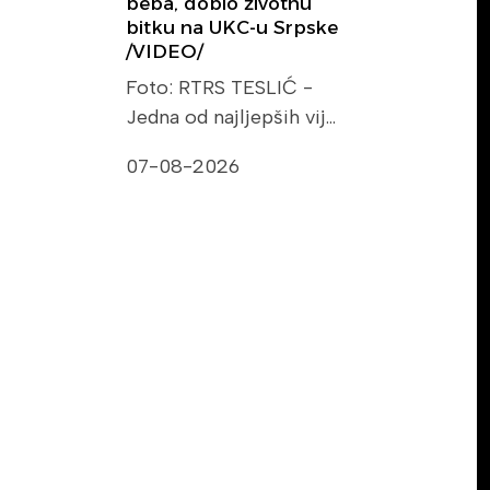
beba, dobio životnu
bitku na UKC-u Srpske
/VIDEO/
Foto: RTRS TESLIĆ -
Jedna od najljepših vij…
07-08-2026