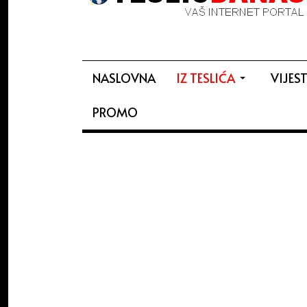
NASLOVNA
IZ TESLIĆA
VIJEST
PROMO