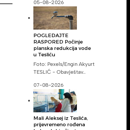
05-08-2026
POGLEDAJTE
RASPORED Počinje
planska redukcija vode
u Tesliću
Foto: Pexels/Engin Akyurt
TESLIĆ - Obavještav…
07-08-2026
Mali Aleksej iz Teslića,
prijevremeno rođena