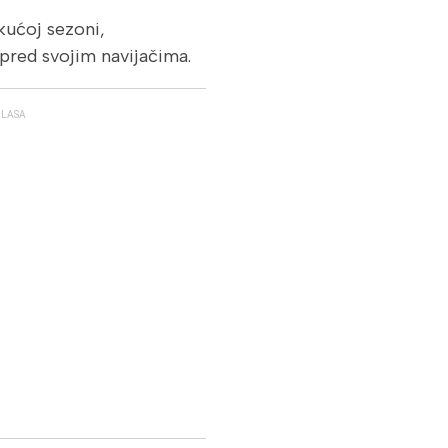
kućoj sezoni,
 pred svojim navijačima.
GLASA