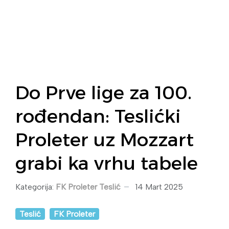
Do Prve lige za 100.
rođendan: Teslićki
Proleter uz Mozzart
grabi ka vrhu tabele
Kategorija:
FK Proleter Teslić
14 Mart 2025
Teslić
FK Proleter