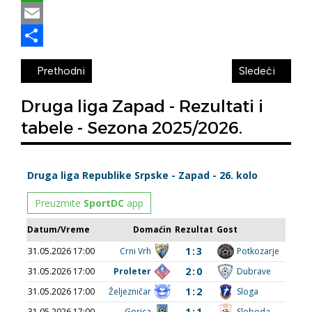
WhatsApp
Email
Share
Prethodni
Sledeći
Druga liga Zapad - Rezultati i
tabele - Sezona 2025/2026.