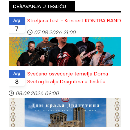
DEŠAVANJA U TESLIĆU
Streljana fest - Koncert KONTRA BAND
Avg
7
07.08.2026
21:00
Svečano osvećenje temelja Doma
Avg
Svetog kralja Dragutina u Tesliću
8
08.08.2026
09:00