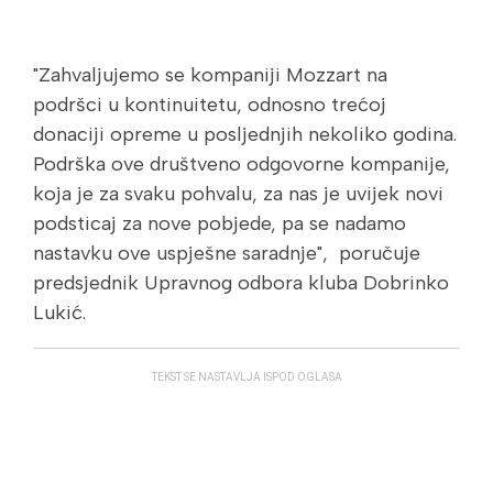
"Zahvaljujemo se kompaniji Mozzart na
podršci u kontinuitetu, odnosno trećoj
donaciji opreme u posljednjih nekoliko godina.
Podrška ove društveno odgovorne kompanije,
koja je za svaku pohvalu, za nas je uvijek novi
podsticaj za nove pobjede, pa se nadamo
nastavku ove uspješne saradnje", poručuje
predsjednik Upravnog odbora kluba Dobrinko
Lukić.
TEKST SE NASTAVLJA ISPOD OGLASA