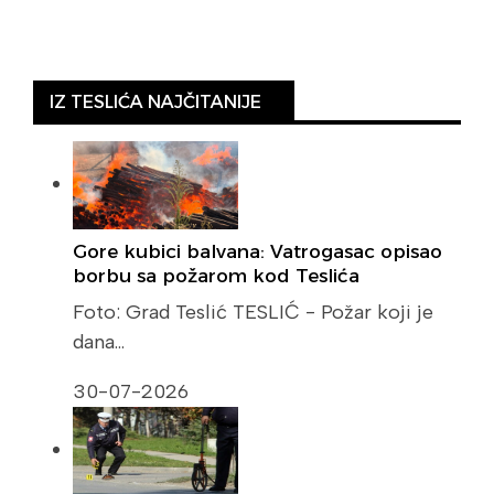
IZ TESLIĆA NAJČITANIJE
Gore kubici balvana: Vatrogasac opisao
borbu sa požarom kod Teslića
Foto: Grad Teslić TESLIĆ - Požar koji je
dana…
30-07-2026