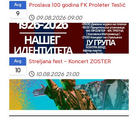
Proslava 100 godina FK Proleter Teslić
Avg
9
09.08.2026
09:00
Streljana fest - Koncert ZOSTER
Avg
10
10.08.2026
21:00