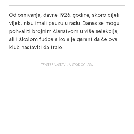
Od osnivanja, davne 1926. godine, skoro cijeli
vijek, nisu imali pauzu u radu. Danas se mogu
pohvaliti brojnim članstvom u više selekcija,
ali i školom fudbala koja je garant da će ovaj
klub nastaviti da traje.
TEKST SE NASTAVLJA ISPOD OGLASA