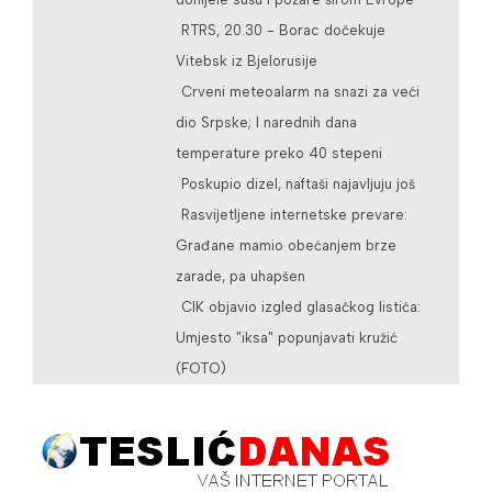
RTRS, 20.30 - Borac dočekuje
Vitebsk iz Bjelorusije
Crveni meteoalarm na snazi za veći
dio Srpske; I narednih dana
temperature preko 40 stepeni
Poskupio dizel, naftaši najavljuju još
Rasvijetljene internetske prevare:
Građane mamio obećanjem brze
zarade, pa uhapšen
CIK objavio izgled glasačkog listića:
Umjesto "iksa" popunjavati kružić
(FOTO)