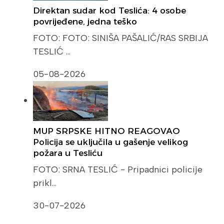
Direktan sudar kod Teslića: 4 osobe
povrijeđene, jedna teško
FOTO: FOTO: SINIŠA PAŠALIĆ/RAS SRBIJA
TESLIĆ …
05-08-2026
MUP SRPSKE HITNO REAGOVAO
Policija se uključila u gašenje velikog
požara u Tesliću
FOTO: SRNA TESLIĆ - Pripadnici policije
prikl…
30-07-2026