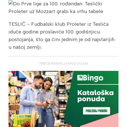
TESLIĆ - Fudbalski klub Proleter iz Teslića
iduće godine proslaviće 100. godišnjicu
postojanja, što ga čini jednim je od najstarijih
u našoj zemlji.
TEKST SE NASTAVLJA ISPOD OGLASA