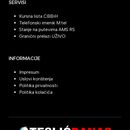
SERVISI
Kursna lista CBBiH
Telefonski imenik M:tel
Stanje na putevima AMS RS
Granični prelazi UŽIVO
INFORMACIJE
Impresum
Uslovi korištenja
Politika privatnosti
Politika kolačića