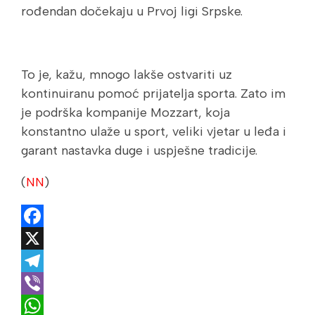
rođendan dočekaju u Prvoj ligi Srpske.
To je, kažu, mnogo lakše ostvariti uz
kontinuiranu pomoć prijatelja sporta. Zato im
je podrška kompanije Mozzart, koja
konstantno ulaže u sport, veliki vjetar u leđa i
garant nastavka duge i uspješne tradicije.
(
NN
)
Facebook
X
Telegram
Viber