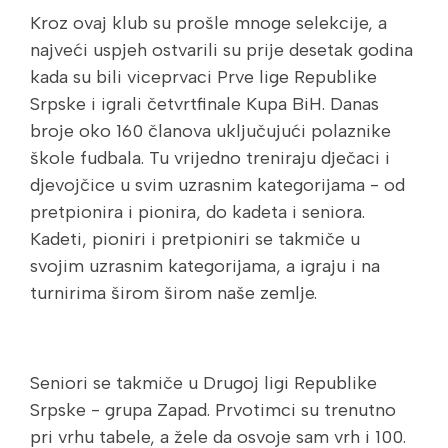
Kroz ovaj klub su prošle mnoge selekcije, a
najveći uspjeh ostvarili su prije desetak godina
kada su bili viceprvaci Prve lige Republike
Srpske i igrali četvrtfinale Kupa BiH. Danas
broje oko 160 članova uključujući polaznike
škole fudbala. Tu vrijedno treniraju dječaci i
djevojčice u svim uzrasnim kategorijama - od
pretpionira i pionira, do kadeta i seniora.
Kadeti, pioniri i pretpioniri se takmiče u
svojim uzrasnim kategorijama, a igraju i na
turnirima širom širom naše zemlje.
Seniori se takmiče u Drugoj ligi Republike
Srpske - grupa Zapad. Prvotimci su trenutno
pri vrhu tabele, a žele da osvoje sam vrh i 100.