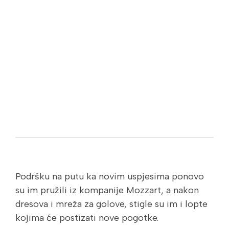
Podršku na putu ka novim uspjesima ponovo
su im pružili iz kompanije Mozzart, a nakon
dresova i mreža za golove, stigle su im i lopte
kojima će postizati nove pogotke.